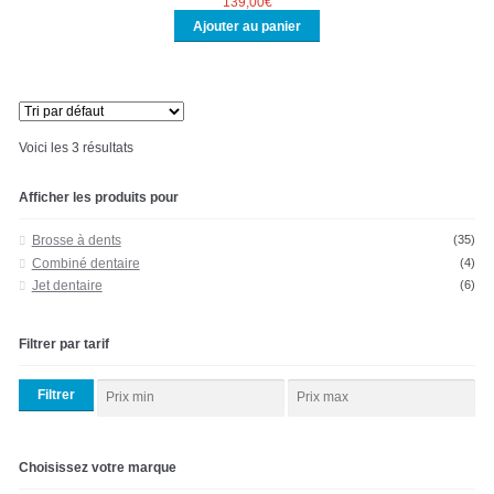
139,00
€
Ajouter au panier
Voici les 3 résultats
Afficher les produits pour
Brosse à dents
(35)
Combiné dentaire
(4)
Jet dentaire
(6)
Filtrer par tarif
Filtrer
Choisissez votre marque