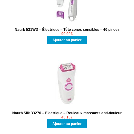
Pédicure / Manucure
Brosses électriques du visage
NOUS CONTACTER
Naurb 531WD – Électrique – Tête zones sensibles – 40 pinces
99,99
€
Ajouter au panier
Naurb Silk 33270 – Électrique – Rouleaux massants anti-douleur
43,13
€
Ajouter au panier