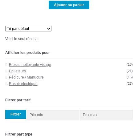
Ajouter au panier
NOUS CONTACTER
Voici le seul résultat
Afficher les produits pour
Brosse nettoyante visage
(13)
Épilateurs
(21)
Pédicure / Manucure
(15)
Rasoir électrique
(27)
Filtrer par tarif
Filtrer
Filtrer part type