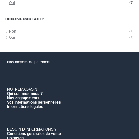
Oui
(1)
Utilisable sous l’eau ?
Non
(1)
Oui
(1)
Nos moyens de paiement
NOTREMAGASIN
Qui sommes-nous ?
Nos engagements
Vos informations personnelles
Informations légales
BESOIN D'INFORMATIONS ?
Conditions générales de vente
Livraison