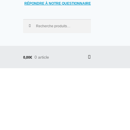
RÉPONDRE À NOTRE QUESTIONNAIRE
Recherche pour :
0 article
0,00€