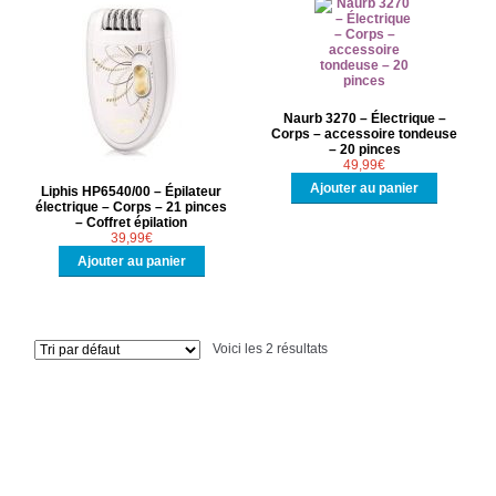
Naurb 3270 – Électrique –
Corps – accessoire tondeuse
– 20 pinces
49,99
€
Ajouter au panier
Liphis HP6540/00 – Épilateur
électrique – Corps – 21 pinces
– Coffret épilation
39,99
€
Ajouter au panier
Voici les 2 résultats