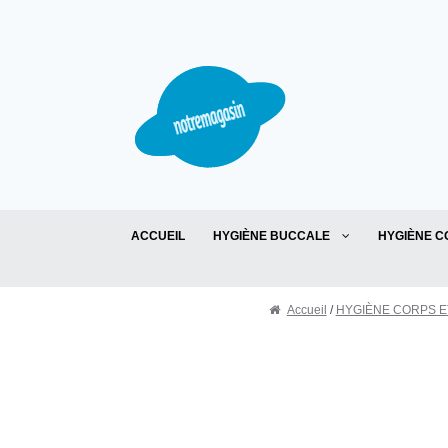
Aller à la navigation
Aller au contenu
ACCUEIL
HYGIÈNE BUCCALE
HYGIÈNE C
Accueil
/
HYGIÈNE CORPS E