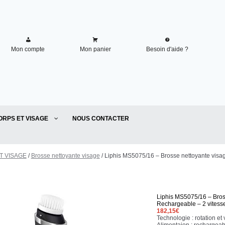
Mon compte
Mon panier
Besoin d'aide ?
ORPS ET VISAGE
NOUS CONTACTER
T VISAGE
/
Brosse nettoyante visage
/ Liphis MS5075/16 – Brosse nettoyante visa
Liphis MS5075/16 – Bros
Rechargeable – 2 vitess
182,15
€
Technologie : rotation et