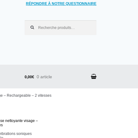
RÉPONDRE À NOTRE QUESTIONNAIRE
Recherche pour :
0 article
0,00€
ge – Rechargeable – 2 vitesses
se nettoyante visage –
es
 vibrations soniques