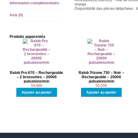
Information complémentaire
charge
Disponibilité des pièces détachées : 
Avis (0)
Produits apparentés
Ralob Pro 670 – Rechargeable
Ralob Trizone 750 – Noir –
– 2 brossettes – 20000
Rechargeable – 20000
pulsations/min
pulsations/min
59,98
€
55,00
€
Ajouter au panier
Ajouter au panier