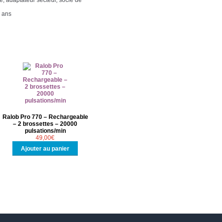
4 ans
Ralob Pro 770 – Rechargeable
– 2 brossettes – 20000
pulsations/min
49,00
€
Ajouter au panier