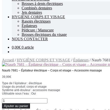
Brosses à dents électriques
Combinés dentaires
Jets dentaires
HYGIÈNE CORPS ET VISAGE
Rasoirs électriques
Épilateurs
Pédicure / Manucure
Brosses électriques du visage
NOUS CONTACTER
0,00€
0 article
Accueil
/
HYGIÈNE CORPS ET VISAGE
/
Épilateurs
/ Naurb 7681 
Naurb 7681 – Épilateur électrique – Corps et visage – Accessoire massage
39,99
€
Type de l’épilateur : électrique
Usage du produit: corps et visage
Système anti-douleur : accessoire massage
Utilisable sous l’eau : Oui
Ajouter au panier