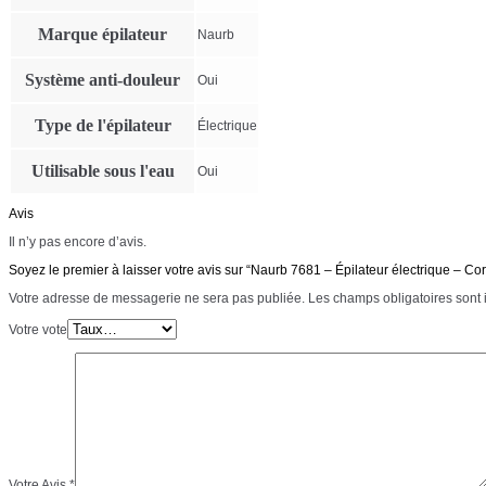
Marque épilateur
Naurb
Système anti-douleur
Oui
Type de l'épilateur
Électrique
Utilisable sous l'eau
Oui
Avis
Il n’y pas encore d’avis.
Soyez le premier à laisser votre avis sur “Naurb 7681 – Épilateur électrique – C
Votre adresse de messagerie ne sera pas publiée.
Les champs obligatoires sont
Votre vote
Votre Avis
*